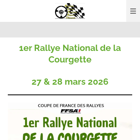
Passer
au
contenu
principal
1er Rallye National de la
Courgette
27 & 28 mars 2026